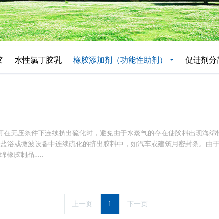
胶
水性氯丁胶乳
橡胶添加剂（功能性助剂）
促进剂分
制品可在无压条件下连续挤出硫化时，避免由于水蒸气的存在使胶料出现海绵
、盐浴或微波设备中连续硫化的挤出胶料中，如汽车或建筑用密封条。由
绵橡胶制品……
上一页
1
下一页