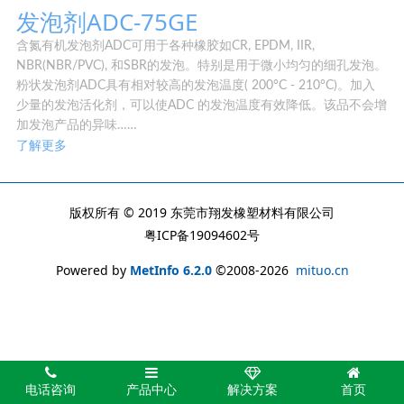
发泡剂ADC-75GE
含氮有机发泡剂ADC可用于各种橡胶如CR, EPDM, IIR,
NBR(NBR/PVC), 和SBR的发泡。特别是用于微小均匀的细孔发泡。
粉状发泡剂ADC具有相对较高的发泡温度( 200°C - 210°C)。加入
少量的发泡活化剂，可以使ADC 的发泡温度有效降低。该品不会增
加发泡产品的异味……
了解更多
版权所有 © 2019 东莞市翔发橡塑材料有限公司
粤ICP备19094602号
Powered by
MetInfo 6.2.0
©2008-2026
mituo.cn
电话咨询
产品中心
解决方案
首页