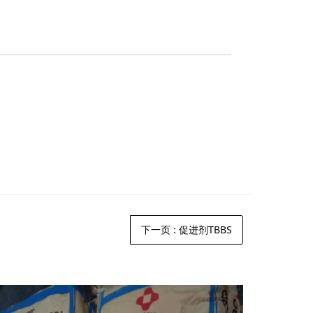
下一页
: 促进剂TBBS