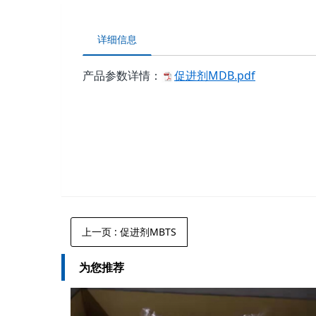
详细信息
产品参数详情：
促进剂MDB.pdf
上一页
: 促进剂MBTS
为您推荐