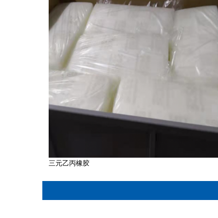
三元乙丙橡胶