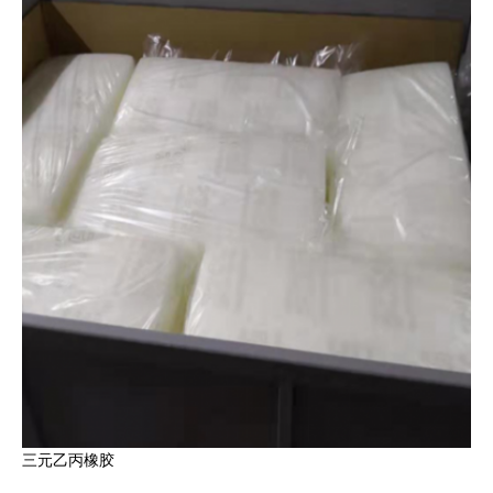
三元乙丙橡胶