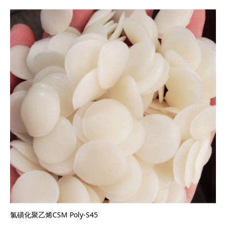
氯磺化聚乙烯CSM Poly-S45