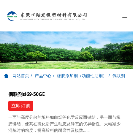
网站首页
产品中心
橡胶添加剂（功能性助剂）
偶联剂
偶联剂si69-50GE
立即订购
一面与高度分散的填料如白烟等化学反应而键结，另一面与橡
胶键结，使其在硫化后产生动态及静态的优异物性。大幅减少
混炼时的粘度；提高胶料的耐磨性及模数……